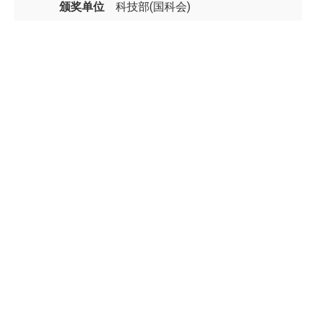
颁奖单位
科技部(国科会)