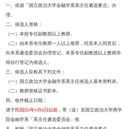
一、依据「国立政治大学金融学系系主任遴选要点」办
理。
二、候选人资格：
（一）本校专任副教授以上教师。
（二）由本系专任教师一人以上推荐，经其本人同意后，
向本系遴选委员会办理登记。本系专任副教授以上教师亦
得自行登记为候选人。
三、候选人应检具下列文件：
（一）国立政治大学金融学系系主任候选人基本资料表。
（二）教师资格证书影本。
四、收件截止日期：
请于
民国
115
年
4
月
6
日以前
，寄（送）至国立政治大学商学
院金融学系「系主任遴选委员会」收
五、检附「国立政治大学金融学系系主任遴选要点」、