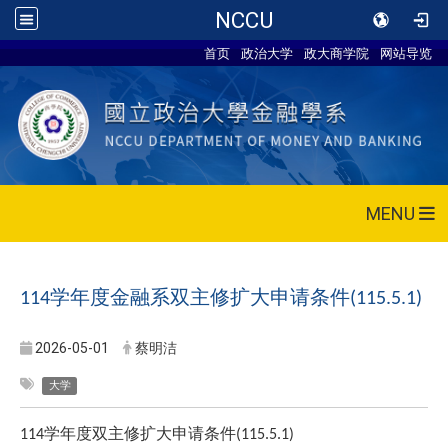
NCCU
首页
政治大学
政大商学院
网站导览
MENU
学年度金融系双主修扩大申请条件
114
(115.5.1)
2026-05-01
蔡明洁
大学
学年度双主修扩大申请条件
114
(115.5.1)