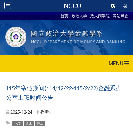
NCCU
首页
政治大学
政大商学院
网站导览
MENU
年寒假期间
金融系办
115
(114/12/22-115/2/22)
公室上班时间公告
2025-12-24
蔡明洁
大学
硕士
博士