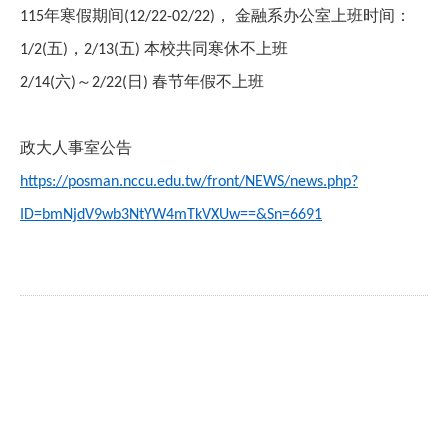
年寒假期间
，
金融系办公室上班时间：
115
(12/22-02/22)
五
，
五
本校共同寒休不上班
1/2(
)
2/13(
)
六
～
日
春节年假不上班
2/14(
)
2/22(
)
政大人事室公告
https://posman.nccu.edu.tw/front/NEWS/news.php?
ID=bmNjdV9wb3NtYW4mTkVXUw==&Sn=6691