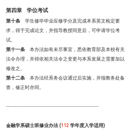
第四章 学位考试
第十条
学生修毕毕业应修学分及完成本系英文检定要
求，得于完成论文，并指导教授同意后，可申请学位考
试。
第十一条
本办法如有未尽事宜，悉依教育部及本校有关
法令办理，并得依相关法令之变更与本系发展之需要加以
修改之。
第十二条
本办法经系务会议通过后实施，并报教务处备
查，修正时亦同。
----------------------------------------------------
金融学系硕士班修业办法 (
112
学年度入学适用)