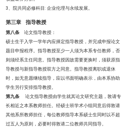
3、院共同必修科目: 企业伦理与永续发展。
第三章 指导教授
第八条
论文指导教授：
硕士生于入学一学年内应择定指导教授，并完成申报论文
题目申报程序。指导教授至少一人须为本系专任教师，否
则须经
系
主任同意。指导教授因故需要更换时，须获原指
导教授与新指导教授双方之同意。指导教授离职或退休
时，如无意愿继
续指
导，应以书面明确表示，由本系协助
学生另行安排指导教授。
第九条
论文指导教授由学生就其论文研究主题，敦请专
长相近之本系教师担任。经硕士班学术小组同意后得敦请
其他系所教
师
担
任，每位教师指导本系硕士生同时以不超
过五人为原则，必要时得敦请二位教师共同指导。