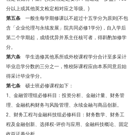
分以上或其他英文检定相对应之等级。)
第五条
一般生每学期修课以不超过十五学分为原则(不包
含「企业伦理与永续发展」院共同必修1学分)，自入学后
第二个学期起，成绩优异并系主任核可者，得斟酌加修学
分。
第六条
学生选修其他系所或外校课程学分合计至多采计
毕业总学分数的三分之一，惟校际课程应由本系同意后始
得采计毕业学分。
第七条
硕士班必修课程如下：
1、金融管理组必修科目：投资分析、金融计量、财务管
理、金融机构财务与风险管理、永续金融与商品创新。
2、财务工程与金融科技组必修科目：财务数学、财务工
程及金融创新、选择权-评价与应用、金融科技概论、固定
收益证券分析。