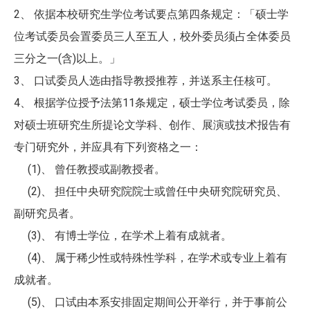
2、 依据本校研究生学位考试要点第四条规定：「硕士学
位考试委员会置委员三人至五人，校外委员须占全体委员
三分之一(含)以上。」
3、 口试委员人选由指导教授推荐，并送系主任核可。
4、 根据学位授予法第11条规定，硕士学位考试委员，除
对硕士班研究生所提论文学科、创作、展演或技术报告有
专门研究外，并应具有下列资格之一：
(1)、 曾任教授或副教授者。
(2)、 担任中央研究院院士或曾任中央研究院研究员、
副研究员者。
(3)、 有博士学位，在学术上着有成就者。
(4)、 属于稀少性或特殊性学科，在学术或专业上着有
成就者。
(5)、 口试由本系安排固定期间公开举行，并于事前公