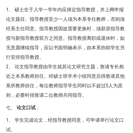
1、 硕士生于入学一学年内应择定指导教授，并上网申报
论文题目。指导教授至少一人须为本系专任教师，否则须
经系主任同意。指导教授因故需要更换时，须获原指导教
授与新指导教授双方之同意。指导教授离职或退休时，如
无意愿继续指导，应以书面明确表示，由本系协助学生另
行安排指导教授。
2、 论文指导教授由学生就其论文研究主题，敦请专长相
近之本系教师担任。经硕士班学术小组同意后得敦请其他
系所教师担任，每位教师指导学生同时以不超过5人为原
则，必要时得敦请二位教师共同指导。
七、
论文口试
：
1、 学生完成论文，经指导教授同意，可申请举行论文口
试。