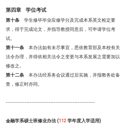
第四章 学位考试
第十条
学生修毕毕业应修学分及完成本系英文检定要
求，得于完成论文，并指导教授同意后，可申请学位考
试。
第十一条
本办法如有未尽事宜，悉依教育部及本校有关
法令办理，并得依相关法令之变更与本系发展之需要加以
修改之。
第十二条
本办法经系务会议通过后实施，并报教务处备
查，修正时亦同。
----------------------------------------------------
金融学系硕士班修业办法 (
112
学年度入学适用)