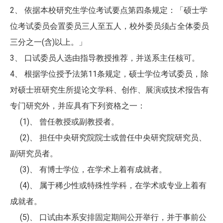
2、 依据本校研究生学位考试要点第四条规定：「硕士学
位考试委员会置委员三人至五人，校外委员须占全体委员
三分之一(含)以上。」
3、 口试委员人选由指导教授推荐，并送系主任核可。
4、 根据学位授予法第11条规定，硕士学位考试委员，除
对硕士班研究生所提论文学科、创作、展演或技术报告有
专门研究外，并应具有下列资格之一：
(1)、 曾任教授或副教授者。
(2)、 担任中央研究院院士或曾任中央研究院研究员、
副研究员者。
(3)、 有博士学位，在学术上着有成就者。
(4)、 属于稀少性或特殊性学科，在学术或专业上着有
成就者。
(5)、 口试由本系安排固定期间公开举行，并于事前公