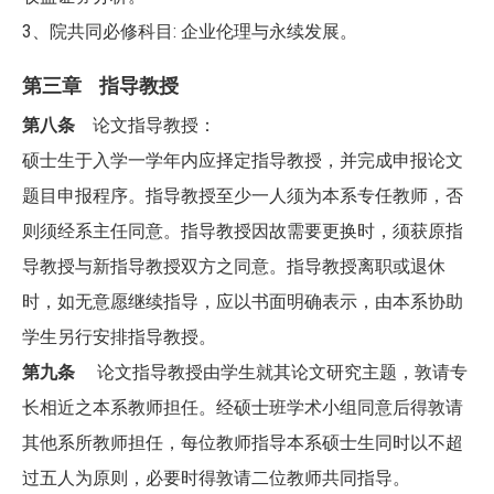
3、院共同必修科目: 企业伦理与永续发展。
第三章 指导教授
第八条
论文指导教授：
硕士生于入学一学年内应择定指导教授，并完成申报论文
题目申报程序。指导教授至少一人须为本系专任教师，否
则须经
系
主任同意。指导教授因故需要更换时，须获原指
导教授与新指导教授双方之同意。指导教授离职或退休
时，如无意愿继
续指
导，应以书面明确表示，由本系协助
学生另行安排指导教授。
第九条
论文指导教授由学生就其论文研究主题，敦请专
长相近之本系教师担任。经硕士班学术小组同意后得敦请
其他系所教
师
担
任，每位教师指导本系硕士生同时以不超
过五人为原则，必要时得敦请二位教师共同指导。