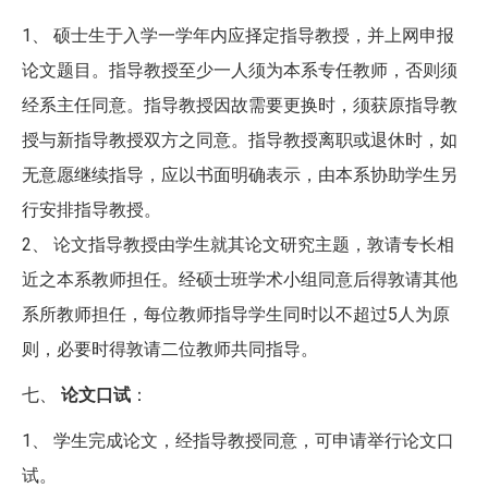
1、 硕士生于入学一学年内应择定指导教授，并上网申报
论文题目。指导教授至少一人须为本系专任教师，否则须
经系主任同意。指导教授因故需要更换时，须获原指导教
授与新指导教授双方之同意。指导教授离职或退休时，如
无意愿继续指导，应以书面明确表示，由本系协助学生另
行安排指导教授。
2、 论文指导教授由学生就其论文研究主题，敦请专长相
近之本系教师担任。经硕士班学术小组同意后得敦请其他
系所教师担任，每位教师指导学生同时以不超过5人为原
则，必要时得敦请二位教师共同指导。
七、
论文口试
：
1、 学生完成论文，经指导教授同意，可申请举行论文口
试。