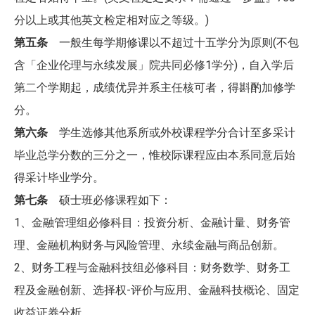
分以上或其他英文检定相对应之等级。)
第五条
一般生每学期修课以不超过十五学分为原则(不包
含「企业伦理与永续发展」院共同必修1学分)，自入学后
第二个学期起，成绩优异并系主任核可者，得斟酌加修学
分。
第六条
学生选修其他系所或外校课程学分合计至多采计
毕业总学分数的三分之一，惟校际课程应由本系同意后始
得采计毕业学分。
第七条
硕士班必修课程如下：
1、金融管理组必修科目：投资分析、金融计量、财务管
理、金融机构财务与风险管理、永续金融与商品创新。
2、财务工程与金融科技组必修科目：财务数学、财务工
程及金融创新、选择权-评价与应用、金融科技概论、固定
收益证券分析。