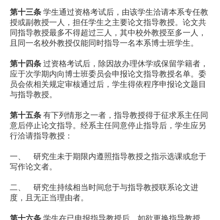
第十三条
学生通过资格考试后，由该学生洽请本系专任教
授或副教授一人，担任学生之主要论文指导教授。论文共
同指导教授最多不得超过三人，其中校外教授至多一人，
且同一名校外教授仅能同时指导一名本系博士班学生。
第十四条
过资格考试后，除因故办理休学或保留学籍者，
应于次学期内向博士班委员会申报论文指导教授名单。委
员会依相关规定审核通过后，学生得依程序申报论文题目
与指导教授。
第十五条
有下列情形之一者，指导教授得于征求系主任同
意后停止论文指导。经系主任同意停止指导后，学生应另
行洽请指导教授：
一、 研究生未于期限内遵照指导教授之指示选课或怠于
写作论文者。
二、 研究生持续相当时间怠于与指导教授联系论文进
度，且无正当理由者。
第十六条
学生在已申报指导教授后，如欲更换指导教授，