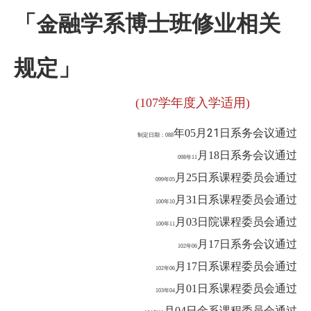
「金融学系博士班修业相关
规定」
(107
学年度入学适用
)
月21日系务会议通过
年05
制定日期：088
日系务会议通过
月18
098
年11
日系课程委员会通过
月25
099
年05
日系课程委员会通过
月31
100
年10
日院课程委员会通过
月03
100
年11
日系务会议通过
月17
102
年06
日系课程委员会通过
月17
102
年06
日系课程委员会通过
月01
103
年04
日金系课程委员会通过
月04