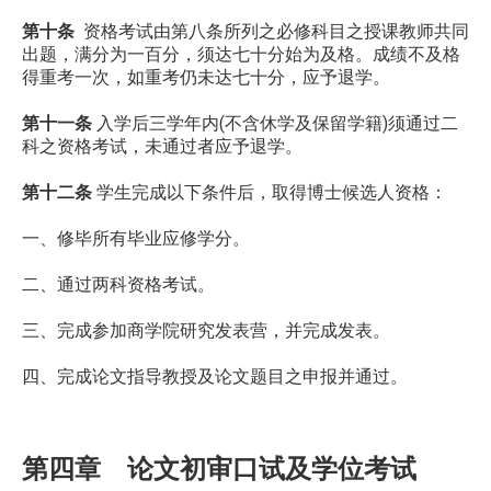
第十条
资格考试由第八条所列之必修科目之授课教师共同
出题，满分为一百分，须达七十分始为及格。成绩不及格
得重考一次，如重考仍未达七十分，应予退学。
第十一条
入学后三学年内(不含休学及保留学籍)须通过二
科之资格考试，未通过者应予退学。
第十二条
学生完成以下条件后，取得博士候选人资格：
一、修毕所有毕业应修学分。
二、通过两科资格考试。
三、完成参加商学院研究发表营，并完成发表。
四、完成论文指导教授及论文题目之申报并通过。
第四章 论文初审口试及学位考试