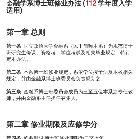
金融学系博士班修业办法 (
112
学年度入学
适用)
第一章 总则
第一条
国立政治大学金融系（以下简称本系）为规范博士
班研究生修课、资格考、学位考试及相关毕业规定，特订
定本办法。
第二条
本系博士班修业规定，系依学位授予法及本校相关
规定，并由金融系博士班委员会负责规划之。
第三条
金融系博士班委员会成员为三至五位本系之专任教
师，并由金融系主任担任召集人。
第二章 修业期限及应修学分
第四条
修业期限:博士班修业期限为二至七年。