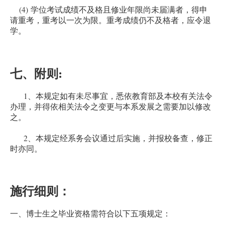
(4)
学位考试成绩不及格且修业年限尚未届满者，得申
请重考，重考以一次为限。重考成绩仍不及格者，应令退
学。
:
七、附则
1
、本规定如有未尽事宜，悉依教育部及本校有关法令
办理，并得依相关法令之变更与本系发展之需要加以修改
之。
2
、本规定经系务会议通过后实施，并报校备查，修正
时亦同。
施行细则：
一、博士生之毕业资格需符合以下五项规定：