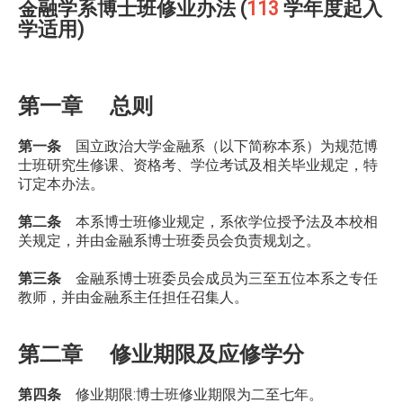
金融学系博士班修业办法 (
113
学年度起入
学适用)
第一章 总则
第一条
国立政治大学金融系（以下简称本系）为规范博
士班研究生修课、资格考、学位考试及相关毕业规定，特
订定本办法。
第二条
本系博士班修业规定，系依学位授予法及本校相
关规定，并由金融系博士班委员会负责规划之。
第三条
金融系博士班委员会成员为三至五位本系之专任
教师，并由金融系主任担任召集人。
第二章 修业期限及应修学分
第四条
修业期限:博士班修业期限为二至七年。