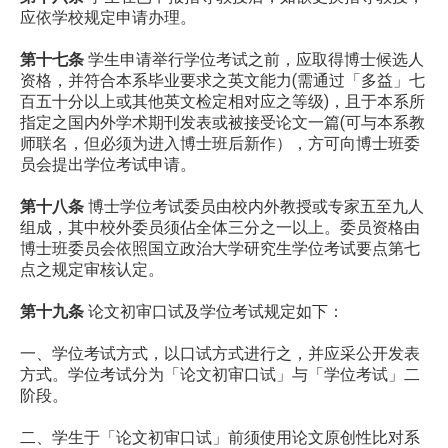
应依学校规定申请办理。
第十七条
学生申请举行学位考试之前，应取得博士候选人
资格，并符合本系毕业要求之英文能力(需通过「多益」七
百五十分以上或其他英文检定相对应之等级)，且于本系所
指定之国内外学术期刊发表或被接受论文一篇(可与本系教
师联名，但必须为进入博士班后新作），方可向博士班委
员会提出学位考试申请。
第十八条
博士学位考试委员由校内外教授或专家五至九人
组成，其中校外委员须佔全体三分之一以上。委员资格由
博士班委员会依照国立政治大学研究生学位考试要点第七
点之规定审核认定。
第十九条
论文初审口试及学位考试规定如下：
一、学位考试方式，以口试方式进行之，并应采公开发表
方式。学位考试分为「论文初审口试」与「学位考试」二
阶段。
二、学生于「论文初审口试」前须使用论文原创性比对系