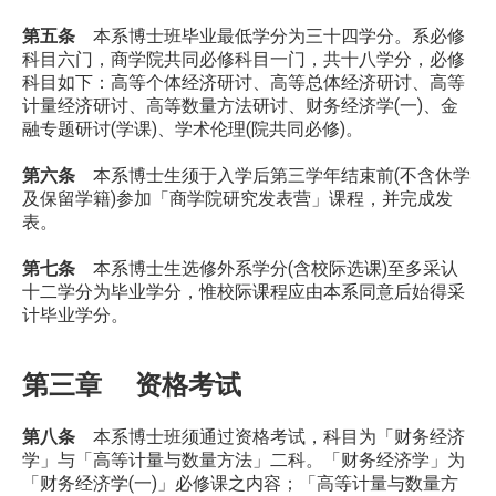
第五条
本系博士班毕业最低学分为三十四学分。系必修
科目六门，商学院共同必修科目一门，共十八学分，必修
科目如下：高等个体经济研讨、高等总体经济研讨、高等
计量经济研讨、高等数量方法研讨、财务经济学(一)、金
融专题研讨(学课)、学术伦理(院共同必修)。
第六条
本系博士生须于入学后第三学年结束前(不含休学
及保留学籍)参加「商学院研究发表营」课程，并完成发
表。
第七条
本系博士生选修外系学分(含校际选课)至多采认
十二学分为毕业学分，惟校际课程应由本系同意后始得采
计毕业学分。
第三章 资格考试
第八条
本系博士班须通过资格考试，科目为「财务经济
学」与「高等计量与数量方法」二科。「财务经济学」为
「财务经济学(一)」必修课之内容；「高等计量与数量方