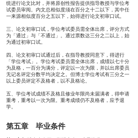
统进行论文比对，并将原创性报告提供指导教授与学位考
试委员审阅。内文总相似度须在百分之十二以下，其中任
一来源相似度百分之五以下，始得进行论文初审口试。
三、论文初审口试，学位考试委员需全体出席，评分方式
为「通过」与「不通过」。通过票数达三分之二以上，始
为通过初审口试。
四、论文初审口试通过后，在指导教授同意下，得进行
「学位考试」。学位考试委员需全体出席，成绩以七十分
为及格，一百分为满分，评定以一次为限，并以出席委员
无记名评定分数平均决定之。但博士学位考试有三分之一
以上委员评定不及格者，以不及格论。
五、学位考试成绩不及格且修业年限尚未届满者，得申请
重考，重考以一次为限。重考成绩仍不及格者，应予退
学。
第五章 毕业条件