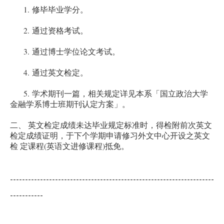
1.
修毕毕业学分。
2.
通过资格考试。
3.
通过博士学位论文考试。
4.
通过英文检定。
5.
学术
期刊一篇，相关规定详见本系「国立政治大学
金融学系博士班期刊认定方案」。
二
、
英文检定成绩未达毕业规定标准时，得检附前次英文
检定成绩证明，于下个学期申请修习外文中心开设之英文
(
)
检 定课程
英语文进修课程
抵免。
--------------------------------------------------------------------
-----------