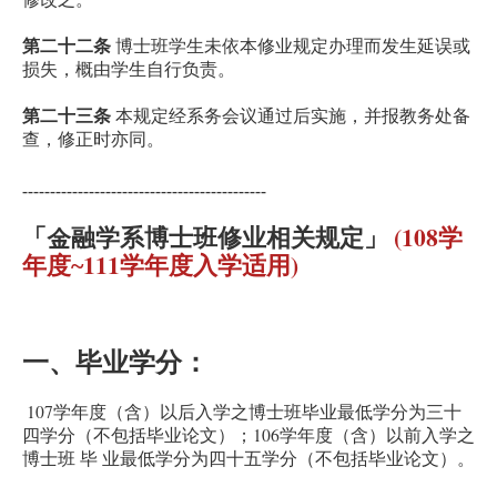
第二十二条
博士班学生未依本修业规定办理而发生延误或
损失，概由学生自行负责。
第二十三条
本规定经系务会议通过后实施，并报教务处备
查，修正时亦同。
--------------------------------------------
(108
「金融学系博士班修业相关规定」
学
111
)
年度~
学年度入学适用
一、毕业学分
：
107
学年度（含）以后入学之
博士班毕业最低学分为三十
106
四学分（不包括毕业论文）；
学年度（含）以前入学
之
博士
班 毕
业最低学分为四十五学分（不包括毕业论文）
。