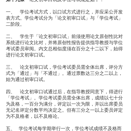
一、 学位考试方式，以口试方式进行之，并应采公开发
表方式。学位考试分为「论文初审口试」与「学位考试」
二阶段。
二、 学生于「论文初审口试」前须使用论文原创性比对
系统进行论文比对，并将原创性报告提供指导教授与学位
考试委员审阅。内文总相似度须在百分之十二以下，始得
进行论文初审口试。
三、 论文初审口试，学位考试委员需全体出席，评分方
式为「通过」与「不通过」。通过票数达三分之二以上，
始为通过初审口试。
四、 论文初审口试通过后，在指导教授同意下，得进行
「学位考试」。学位考试委员需全体出席，成绩以七十分
为及格，一百分为满分，评定以一次为限，并以出席委员
无记名评定分数平均决定之。但有三分之一以上委员评定
为不及格者，以不及格论。
五、 学位考试每学期举行一次，学位考试成绩不及格而