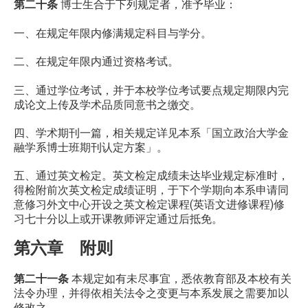
第二十条
博士生合于下列规定者，准予毕业：
一、在规定年限内修满规定科目与学分。
二、在规定年限内通过资格考试。
三、通过学位考试，并于本校学位考试要点规定期限内完
成论文上传及学术品质同意书之缴交。
四、学术期刊一篇，相关规定详见本系「国立政治大学金
融学系博士班期刊认定方案」。
五、通过英文检定。英文检定成绩未达毕业规定标准时，
得检附前次英文检定成绩证明，于下个学期向本系申请同
意修习外文中心开设之英文检定课程(英语文进修课程)修
习七十分以上或开课教师评定通过后抵免。
第六章 附则
第二十一条
本规定如有未尽事宜，悉依教育部及本校有关
法令办理，并得依相关法令之变更与本系发展之需要加以
修改之。