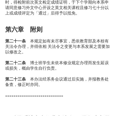
时，得检附前次英文检定成绩证明，于下个学期向本系申
请同意修习外文中心开设之英文相关课程且修习七十分以
上或成绩评定为「通过」后得予以抵免。
第六章 附则
第二十一条
本规定如有未尽事宜，悉依教育部及本校有
关法令办理，并得依相 关法令之变更与本系发展之需要加
以修改之。
第二十二条
博士班学生未依本修业规定办理而发生延误
或损失，概由学生自行负责。
第二十三条
本办法经系务会议通过后实施，并报教务处
备查，修正时亦同。
----------------------------