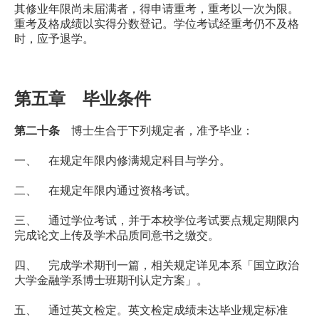
其修业年限尚未届满者，得申请重考，重考以一次为限。
重考及格成绩以实得分数登记。学位考试经重考仍不及格
时，应予退学。
第五章 毕业条件
第二十条
博士生合于下列规定者，准予毕业：
一、 在规定年限内修满规定科目与学分。
二、 在规定年限内通过资格考试。
三、 通过学位考试，并于本校学位考试要点规定期限内
完成论文上传及学术品质同意书之缴交。
四、 完成学术期刊一篇，相关规定详见本系「国立政治
大学金融学系博士班期刊认定方案」。
五、 通过英文检定。英文检定成绩未达毕业规定标准