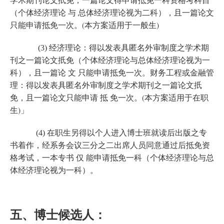
学术期刊论文扺免，一篇论文得申请抵免一科资格考科目
（个体经济理论 与 总体经济理论视为二科），且一篇论文
(
)
只能申请抵免一次。
本方案
适用于一般生
(3) 经济理论：得以发表具匿名外审制度之学术期
刊之一篇论文扺免（个体经济理论与总体经济理论视为一
科），且一篇论 文 只能申请抵免一次。财务工程或金融管
理：得以发表具匿名外审制度之学术期刊之一篇论文扺
(
免，且一篇论文只能申请 抵 免一次。
本方案
适用于在职
)
生
」
(4) 在职生另得以个人进入博士班就读后出版之专
书着作，经系务会议三分之二出席人员同意通过后抵免资
格考试，一本专书 仅 能申请抵免一科（个体经济理论与总
体经济理论视为一科）。
五、博士候选人
：