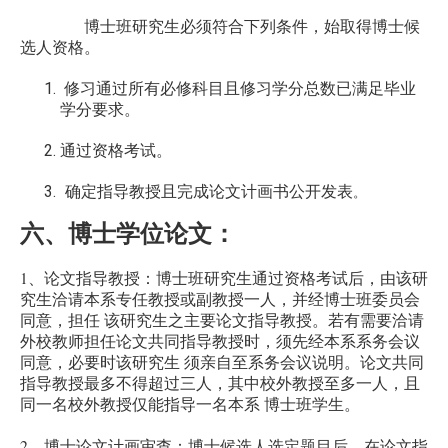
博士班研究生必须符合下列条件，始取得博士候
选人资格。
修习通过所有必修科目且修习学分总数已满足毕业
学分要求。
通过资格考试。
确定指导教授且完成论文计画书公开发表
。
六、博士学位论文
：
1
、论文指导教授：博士班研究生通过资格考试后，由该研
究生洽请本系专任教授或副教授一人，并经博士班委员会
同意，担任 该研究生之主要论文指导教授。若有需要洽请
外校教师担任论文共同指导教授时，须先经本系系务会议
同意，必要时该研究生 须亲自至系务会议说明。论文共同
指导教授最多不得超过三人，其中校外教授至多一人，且
同一名校外教授仅能指导一名本系 博士班学生。
2
、博士论文计画审查：博士候选人选定题目后，在论文指