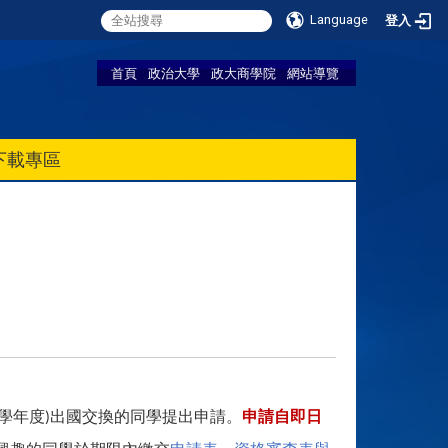
Language
登入
首頁
政治大學
政大商學院
網站導覽
下載專區
學年度
出國交換的同學提出申請。
申請自即日
)