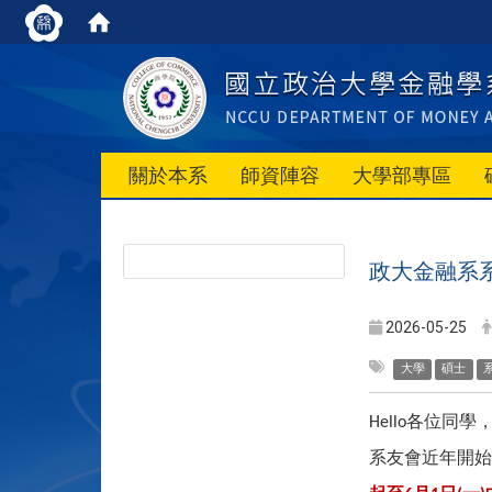
關於本系
師資陣容
大學部專區
政大金融系
2026-05-25
大學
碩士
各位同學
Hello
系友會近年開始