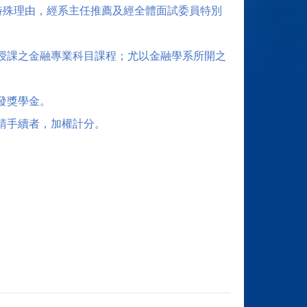
特殊理由，經系主任推薦及經全體面試委員特別
授課之金融專業科目課程；尤以金融學系所開之
發獎學金。
請手續者，加權計分。