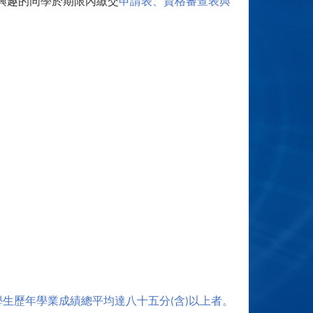
興趣的同學於期限內繳交
申請表、資格審查表與
學生歷年學業成績總平均達八十五分
含
以上者。
(
)