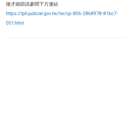
徵才細節請參閱下方連結
https://tph.judicial.gov.tw/tw/cp-806-2868978-81bc7-
051.html