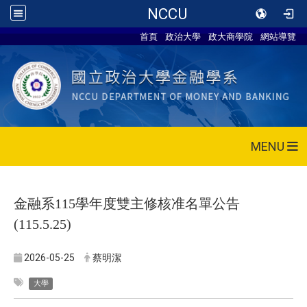
NCCU
首頁
政治大學
政大商學院
網站導覽
MENU
金融系
115
學年度雙主修核准名單公告
(115.5.25)
2026-05-25
蔡明潔
大學