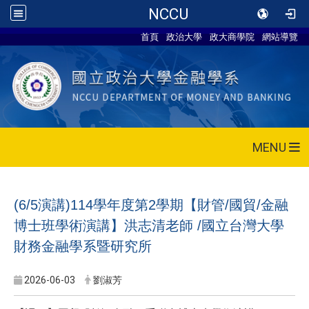
NCCU
首頁
政治大學
政大商學院
網站導覽
MENU
(6/5演講)114學年度第2學期【財管/國貿/金融
博士班學術演講】洪志清老師 /國立台灣大學
財務金融學系暨研究所
2026-06-03
劉淑芳