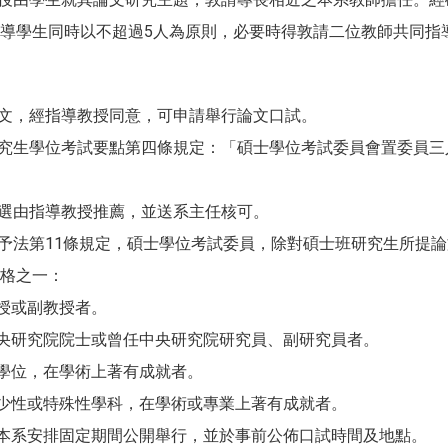
導學生同時以不超過5人為原則，必要時得敦請二位教師共同指
：
論文，經指導教授同意，可申請舉行論文口試。
研究生學位考試要點第四條規定：「碩士學位考試委員會置委員三
人選由指導教授推薦，並送系主任核可。
授予法第11條規定，碩士學位考試委員，除對碩士班研究生所提
格之一：
教授或副教授者。
中央研究院院士或曾任中央研究院研究員、副研究員者。
士學位，在學術上著有成就者。
稀少性或特殊性學科，在學術或專業上著有成就者。
由本系安排固定期間公開舉行，並於事前公佈口試時間及地點。