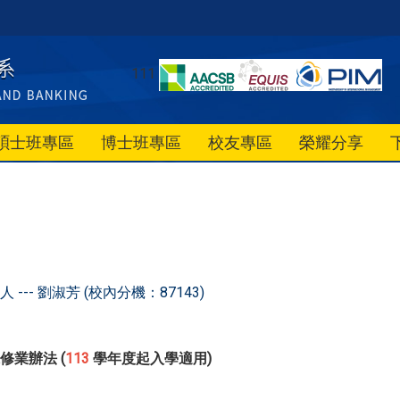
111
碩士班專區
博士班專區
校友專區
榮耀分享
--- 劉淑芳 (校內分機：87143)
修業辦法 (
113
學年度起入學適用)