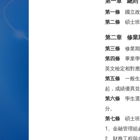
第一章 總則
第一條
國立政
第二條
碩士班
第二章 修業
第三條
修業期
第四條
畢業學分
英文檢定相對應
第五條
一般生每
起，成績優異並
第六條
學生選
分。
第七條
碩士班
1、金融管理組
2、財務工程與