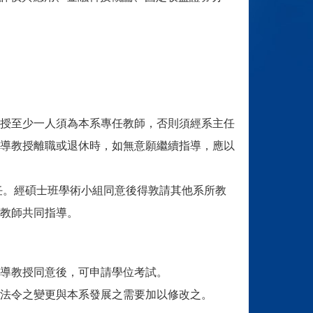
授至少一人須為本系專任教師，否則須經
系
主任
導教授離職或退休時，如無意願繼
續指
導，應以
。經碩士班學術小組同意後得敦請其他系所教
教師共同指導。
導教授同意後，可申請學位考試。
法令之變更與本系發展之需要加以修改之。