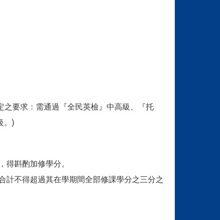
定之要求：需通過『全民英檢』中高級、『托
級。)
者，得斟酌加修學分。
，合計不得超過其在學期間全部修課學分之三分之