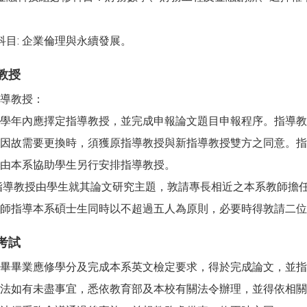
科目: 企業倫理與永續發展。
教授
導教授：
學年內應擇定指導教授，並完成申報論文題目申報程序。指導教
因故需要更換時，須獲原指導教授與新指導教授雙方之同意。指
由本系協助學生另行安排指導教授。
導教授由學生就其論文研究主題，敦請專長相近之本系教師擔任
師指導本系碩士生同時以不超過五人為原則，必要時得敦請二位
考試
畢畢業應修學分及完成本系英文檢定要求，得於完成論文，並指
法如有未盡事宜，悉依教育部及本校有關法令辦理，並得依相關