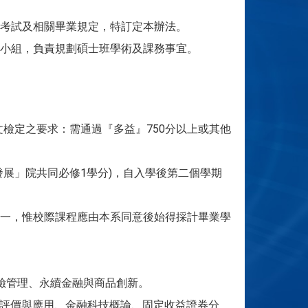
考試及相關畢業規定，特訂定本辦法。
小組，負責規劃碩士班學術及課務事宜。
檢定之要求：需通過『多益』750分以上或其他
展」院共同必修1學分)，自入學後第二個學期
一，惟校際課程應由本系同意後始得採計畢業學
險管理、永續金融與商品創新。
-評價與應用、金融科技概論、固定收益證券分