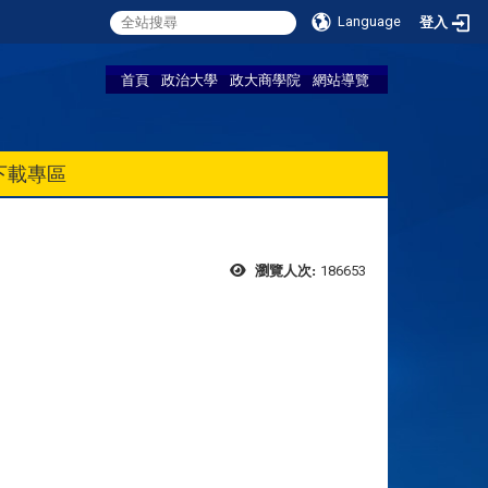
Language
登入
首頁
政治大學
政大商學院
網站導覽
下載專區
186653
瀏覽人次: