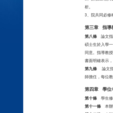
析。
3、院共同必修
第三章 指導
第八條
論文指
碩士生於入學一
同意。指導教授
書面明確表示，
第九條
論文指
師
擔
任，每位教
第四章 學位
第十條
學生修
第十一條
本辦