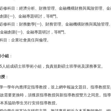
必修科目：經濟分析、財務管理、金融機構財務與風險管理、金
創新(一)、金融專題研討，等8門。
必修科目：財務數學(一)、財務管理、金融機構財務與風險管理
金融創新(一)、金融專題研討，等8門。
修科目：企業社會責任與倫理。
術小組
：
-5人組成碩士班學術小組，負責規劃碩士班學術及課務事宜。
教授
：
入學一學年內應擇定指導教授，並上網申報論文題目。指導教授
故需要更換時，須獲原指導教授與新指導教授雙方之同意。指導
本系協助學生另行安排指導教授。
教授由學生就其論文研究主題，敦請專長相近之本系教師擔任。