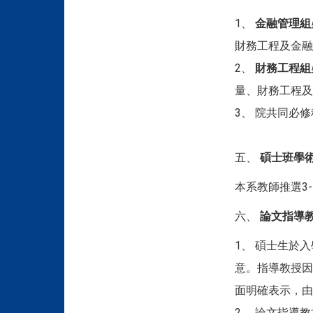
1、
金融管理組
財務工程及金融
2、
財務工程組
量、財務工程及
3、 院共同必
五、
碩士班學
本系教師推選3
六、
論文指導
1、 碩士生於
意。指導教授因
面明確表示，由
2、 論文指導