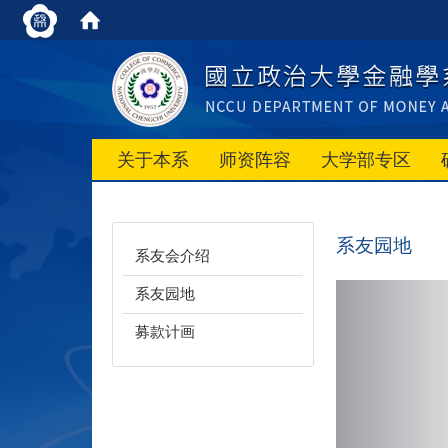
关于本系
师资阵容
大学部专区
系友园地
系友会介绍
系友园地
募款计画