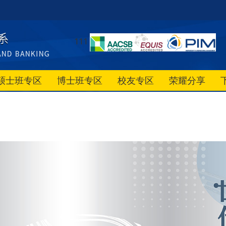
111
硕士班专区
博士班专区
校友专区
荣耀分享