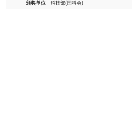
颁奖单位
科技部(国科会)