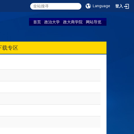
Language
登入
首页
政治大学
政大商学院
网站导览
下载专区