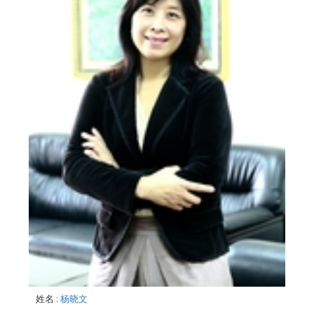
姓名
:
杨晓文