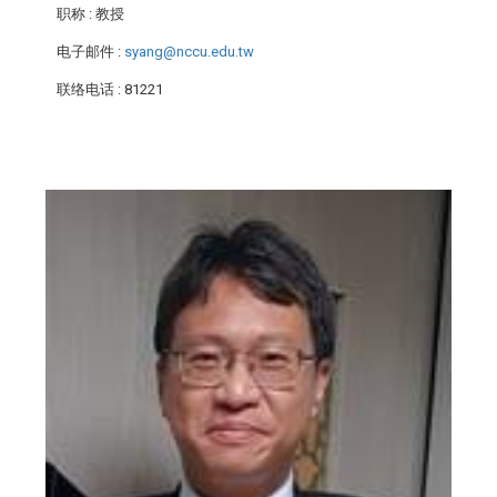
职称
: 教授
电子邮件
:
syang@nccu.edu.tw
联络电话
: 81221