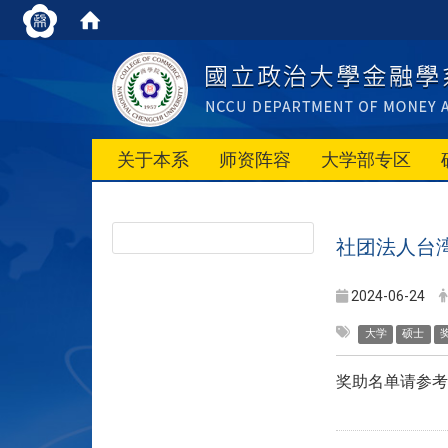
关于本系
师资阵容
大学部专区
社团法人台湾
2024-06-24
大学
硕士
奖助名单请参考