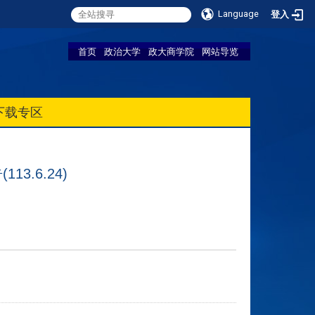
Language
登入
首页
政治大学
政大商学院
网站导览
下载专区
.6.24)