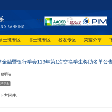
111
硕士班专区
博士班专区
校友专区
荣耀分享
金融暨银行学会113年第1次交换学生奖助名单公告(113
蔡明洁
奖助学金
下方附件。