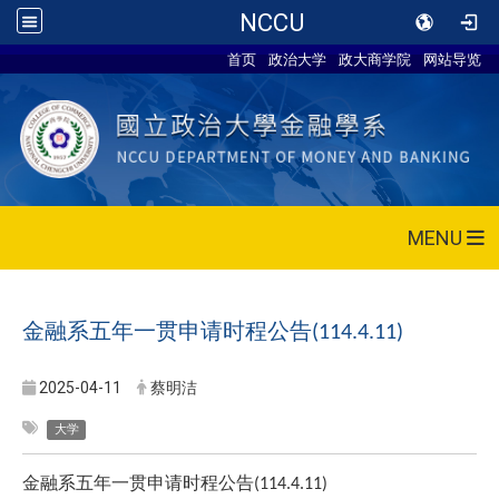
NCCU
首页
政治大学
政大商学院
网站导览
MENU
金融系五年一贯申请时程公告
(114.4.11)
2025-04-11
蔡明洁
大学
金融系五年一贯申请时程公告
(114.4.11)