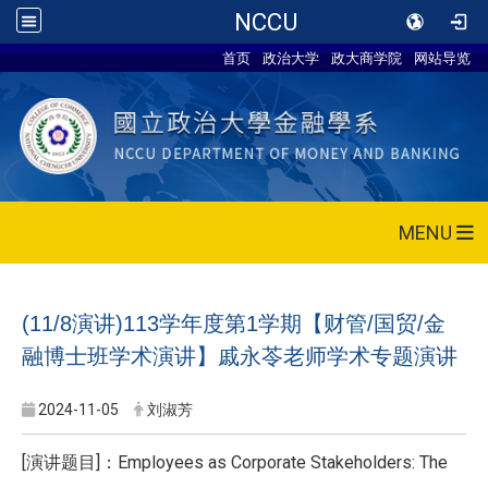
NCCU
首页
政治大学
政大商学院
网站导览
MENU
(11/8演讲)113学年度第1学期【财管/国贸/金
融博士班学术演讲】戚永苓老师学术专题演讲
2024-11-05
刘淑芳
[演讲题目]：Employees as Corporate Stakeholders: The