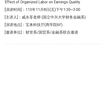
Effect of Organized Labor on Earnings Quality
[演讲时间]：113年11月8日(五)下午1:30~3:00
[主讲人]：戚永苓老师 (国立中兴大学财务金融系)
[演讲地点]：宝来科技厅(商学院6F)
[邀请单位]：财管系/国贸系/金融系联合邀请