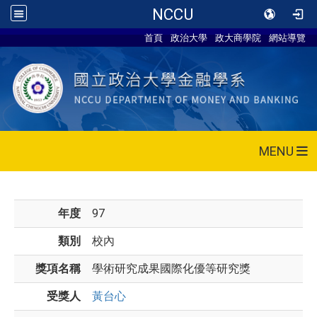
NCCU
首頁
政治大學
政大商學院
網站導覽
MENU
年度
97
類別
校內
獎項名稱
學術研究成果國際化優等研究獎
受獎人
黃台心