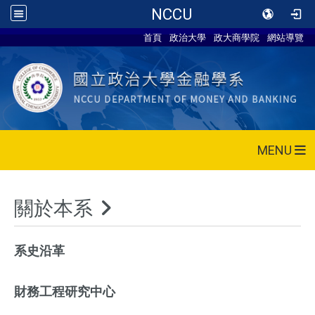
NCCU
首頁
政治大學
政大商學院
網站導覽
MENU
關於本系
系史沿革
財務工程研究中心