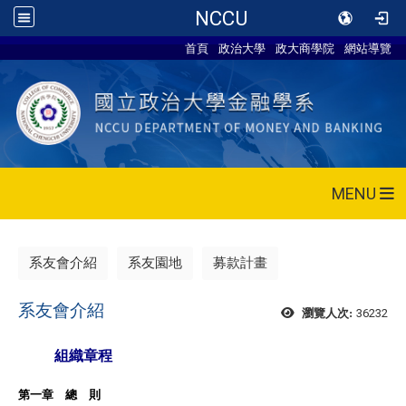
NCCU
首頁
政治大學
政大商學院
網站導覽
MENU
系友會介紹
系友園地
募款計畫
系友會介紹
36232
瀏覽人次:
組織章程
第一章 總 則