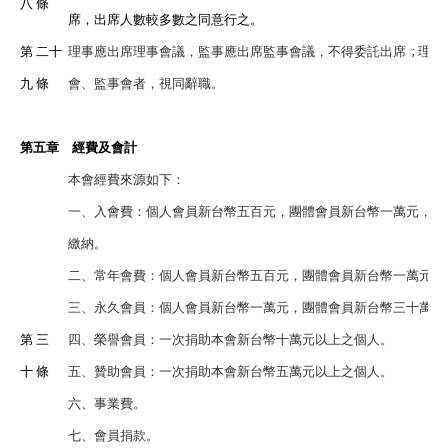
八 條
席，出席人數較多數之同意行之。
第 二十
理事應出席理事會議，監事應出席監事會議，不得委託出席 ; 理
九 條
會、監事會者，視同辭職。
第五章 經費及會計
本會經費來源如下：
一、入會費：個人會員新台幣五百元，團體會員新台幣一萬元，學
繳納。
二、常年會費：個人會員新台幣五百元，團體會員新台幣一萬元，
三、永久會員：個人會員新台幣一萬元，團體會員新台幣三十萬元
第 三
四、榮譽會員：一次捐助本會新台幣十萬元以上之個人。
十 條
五、贊助會員：一次捐助本會新台幣五萬元以上之個人。
六、事業費。
七、會員捐款。