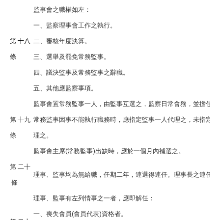
監事會之職權如左：
一、監察理事會工作之執行。
第 十八
二、審核年度決算。
條
三、選舉及罷免常務監事。
四、議決監事及常務監事之辭職。
五、其他應監察事項。
監事會置常務監事一人，由監事互選之，監察日常會務，並擔任監
第 十九
常務監事因事不能執行職務時，應指定監事一人代理之，未指定或
條
理之。
監事會主席(常務監事)出缺時，應於一個月內補選之。
第 二十
理事、監事均為無給職，任期二年，連選得連任。理事長之連任，
條
理事、監事有左列情事之一者，應即解任：
一、喪失會員(會員代表)資格者。