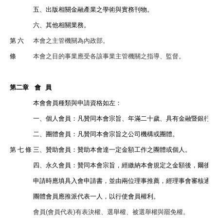
五、出版相關金融產業之學術與實務刊物。
六、其他相關業務。
第 六
本會之主管機關為內政部。
條
本會之目的事業應受各該事業主管機關之指導、監督。
第二章 會 員
本會會員種類與申請資格如左：
一、個人會員：凡贊同本會宗旨、年滿二十歲、具有金融暨銀行相
二、團體會員：凡贊同本會宗旨之公司機構或團體。
第 七 條
三、贊助會員：贊助本會達一定金額工作之團體或個人。
四、永久會員：贊同本會宗旨，經繳納本會規定之金額後，爾後不
申請時應填具入會申請書，並由兩位理事推薦，經理事會審核通過
團體會員應推派代表一人，以行使會員權利。
會員(會員代表)有表決權、選舉權、被選舉權與罷免權。