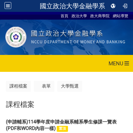
國立政治大學金融學系
首頁
政治大學
政大商學院
網站導覽
MENU
課程檔案
表單
大學甄選
課程檔案
(申請輔系)114學年度申請金融系輔系學生修課一覽表
(PDF和WORD內容一樣)
置頂