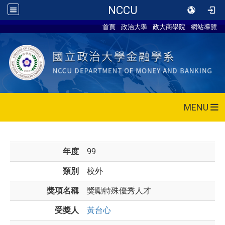
NCCU
首頁
政治大學
政大商學院
網站導覽
MENU
年度
99
類別
校外
獎項名稱
獎勵特殊優秀人才
受獎人
黃台心