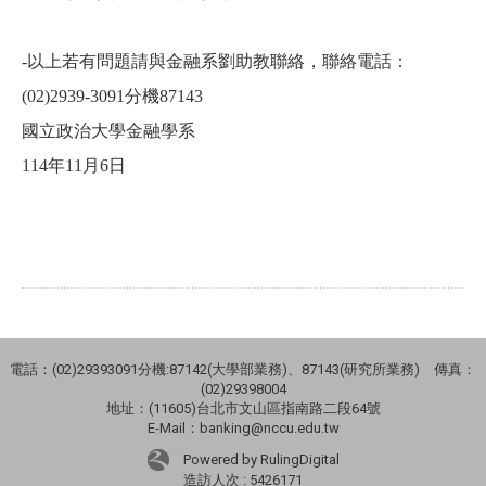
-以上若有問題請與金融系劉助教聯絡，聯絡電話：
(02)2939-3091分機87143
國立政治大學金融學系
114年11月6日
電話：(02)29393091分機:87142(大學部業務)、87143(研究所業務) 傳真：
(02)29398004
地址：(11605)台北市文山區指南路二段64號
E-Mail：banking@nccu.edu.tw
Powered by RulingDigital
造訪人次 : 5426171