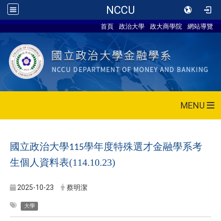
NCCU
首頁
政治大學
政大商學院
網站導覽
MENU
國立政治大學
學年度特殊選才金融學系考
115
生個人資料表(114.10.23)
2025-10-23
蔡明潔
大學