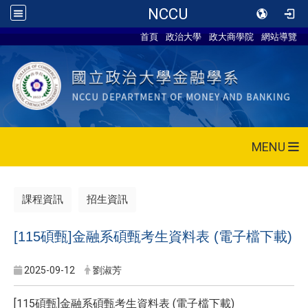
NCCU
首頁
政治大學
政大商學院
網站導覽
MENU
課程資訊
招生資訊
[115碩甄]金融系碩甄考生資料表 (電子檔下載)
2025-09-12
劉淑芳
[115碩甄]金融系碩甄考生資料表 (電子檔下載)