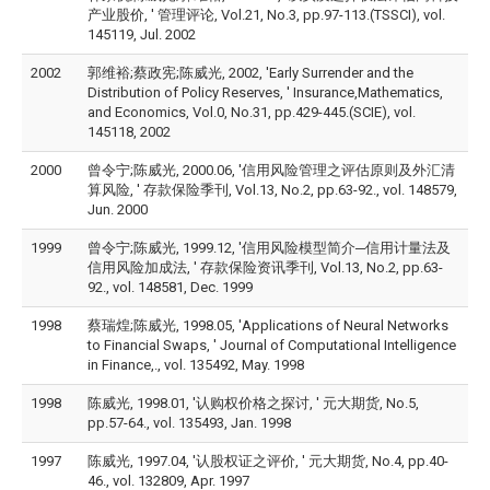
产业股价, ' 管理评论, Vol.21, No.3, pp.97-113.(TSSCI), vol.
145119, Jul. 2002
2002
郭维裕;蔡政宪;陈威光, 2002, 'Early Surrender and the
Distribution of Policy Reserves, ' Insurance,Mathematics,
and Economics, Vol.0, No.31, pp.429-445.(SCIE), vol.
145118, 2002
2000
曾令宁;陈威光, 2000.06, '信用风险管理之评估原则及外汇清
算风险, ' 存款保险季刊, Vol.13, No.2, pp.63-92., vol. 148579,
Jun. 2000
1999
曾令宁;陈威光, 1999.12, '信用风险模型简介─信用计量法及
信用风险加成法, ' 存款保险资讯季刊, Vol.13, No.2, pp.63-
92., vol. 148581, Dec. 1999
1998
蔡瑞煌;陈威光, 1998.05, 'Applications of Neural Networks
to Financial Swaps, ' Journal of Computational Intelligence
in Finance,., vol. 135492, May. 1998
1998
陈威光, 1998.01, '认购权价格之探讨, ' 元大期货, No.5,
pp.57-64., vol. 135493, Jan. 1998
1997
陈威光, 1997.04, '认股权证之评价, ' 元大期货, No.4, pp.40-
46., vol. 132809, Apr. 1997