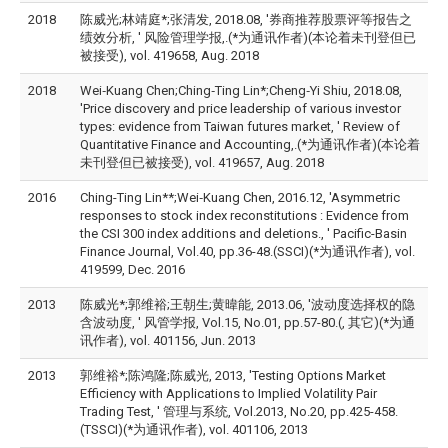
2018
陈威光;林靖庭*;张清发, 2018.08, '券商推荐股票评等报告之
绩效分析, ' 风险管理学报,.(*为通讯作者)(本论着未刊登但已
被接受), vol. 419658, Aug. 2018
2018
Wei‑Kuang Chen;Ching‑Ting Lin*;Cheng‑Yi Shiu, 2018.08,
'Price discovery and price leadership of various investor
types: evidence from Taiwan futures market, ' Review of
Quantitative Finance and Accounting,.(*为通讯作者)(本论着
未刊登但已被接受), vol. 419657, Aug. 2018
2016
Ching-Ting Lin**;Wei‑Kuang Chen, 2016.12, 'Asymmetric
responses to stock index reconstitutions : Evidence from
the CSI 300 index additions and deletions., ' Pacific-Basin
Finance Journal, Vol.40, pp.36-48.(SSCI)(*为通讯作者), vol.
419599, Dec. 2016
2013
陈威光*;郭维裕;王朝生;黄暐能, 2013.06, '波动度选择权的隐
含波动度, ' 风管学报, Vol.15, No.01, pp.57-80.(, 其它)(*为通
讯作者), vol. 401156, Jun. 2013
2013
郭维裕*;陈鸿隆;陈威光, 2013, 'Testing Options Market
Efficiency with Applications to Implied Volatility Pair
Trading Test, ' 管理与系统, Vol.2013, No.20, pp.425-458.
(TSSCI)(*为通讯作者), vol. 401106, 2013