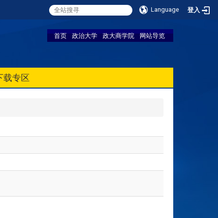
Language
登入
首页
政治大学
政大商学院
网站导览
下载专区