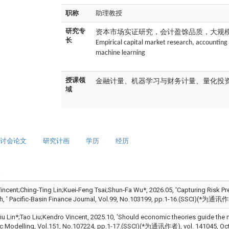
职称
助理教授
资本市场实证研究，会计盈馀品质，大规
研究专
长
Empirical capital market research, accounting e
machine learning
金融计量、机器学习与财务计量、量化投
授课领
域
讨会论文
研究计画
学历
经历
incent;Ching-Ting Lin;Kuei-Feng Tsai;Shun-Fa Wu*, 2026.05, 'Capturing Risk Pr
, ' Pacific-Basin Finance Journal, Vol.99, No.103199, pp.1-16.(SSCI)(*为通讯作
iu Lin*;Tao Liu;Kendro Vincent, 2025.10, 'Should economic theories guide the 
 Modelling, Vol.151, No.107224, pp.1-17.(SSCI)(*为通讯作者), vol. 141045, Oct