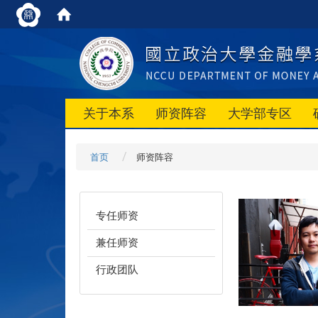
关于本系
师资阵容
大学部专区
首页
师资阵容
专任师资
兼任师资
行政团队